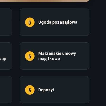
Ugoda pozasądowa
Małżeńskie umowy
cji
majątkowe
Depozyt