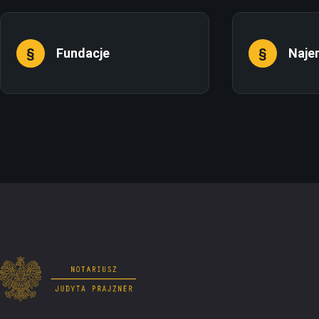
Fundacje
Naje