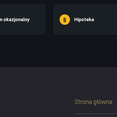
m okazjonalny
Hipoteka
Strona główna