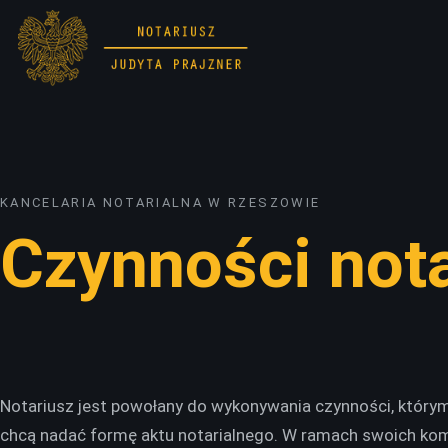
KANCELARIA NOTARIALNA W RZESZOWIE
Czynności nota
Notariusz jest powołany do wykonywania czynności, który
chcą nadać formę aktu notarialnego. W ramach swoich komp