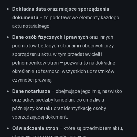
Dokładna data oraz miejsce sporządzenia
dokumentu
– to podstawowe elementy każdego
aktu notarialnego.
Dane osób fizycznych i prawnych
oraz innych
podmiotów będących stronami i obecnych przy
sporządzaniu aktu, w tym przedstawicieli i
pełnomocników stron – pozwala to na dokładne
określenie tożsamości wszystkich uczestników
czynności prawnej.
Dane notariusza
– obejmujące jego imię, nazwisko
oraz adres siedziby kancelarii, co umożliwia
późniejszy kontakt oraz identyfikację osoby
sporządzającej dokument.
Oświadczenia stron
– które są przedmiotem aktu,
stanowią istotę czynności prawnej.