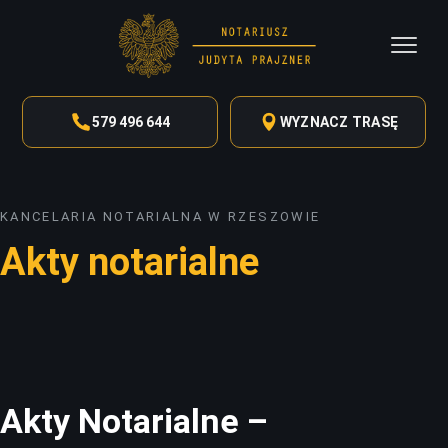
579 496 644
WYZNACZ TRASĘ
KANCELARIA NOTARIALNA W RZESZOWIE
Akty notarialne
Akty Notarialne –