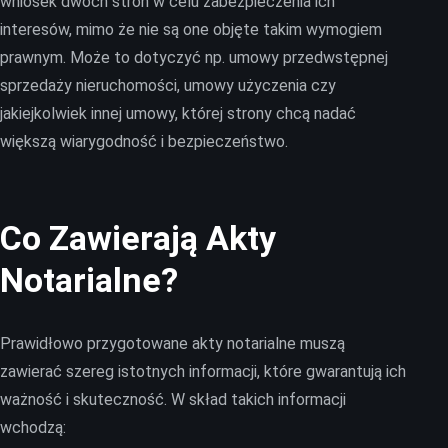
wniosek dwóch stron w celu zabezpieczenia ich
interesów, mimo że nie są one objęte takim wymogiem
prawnym. Może to dotyczyć np. umowy przedwstępnej
sprzedaży nieruchomości, umowy użyczenia czy
jakiejkolwiek innej umowy, której strony chcą nadać
większą wiarygodność i bezpieczeństwo.
Co Zawierają Akty
Notarialne?
Prawidłowo przygotowane akty notarialne muszą
zawierać szereg istotnych informacji, które gwarantują ich
ważność i skuteczność. W skład takich informacji
wchodzą: